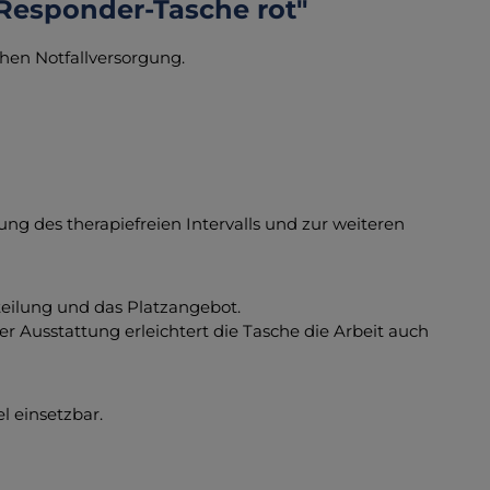
-Responder-Tasche rot"
chen Notfallversorgung.
ung des therapiefreien Intervalls und zur weiteren
teilung und das Platzangebot.
 Ausstattung erleichtert die Tasche die Arbeit auch
l einsetzbar.