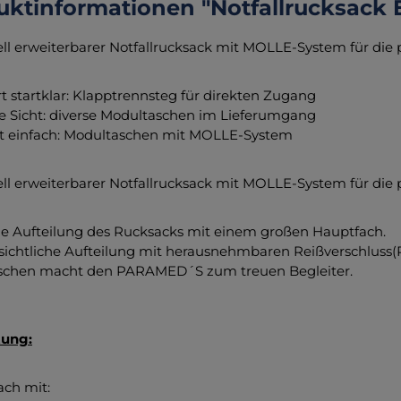
uktinformationen "Notfallrucksack
ell erweiterbarer Notfallrucksack mit MOLLE-System für die p
rt startklar: Klapptrennsteg für direkten Zugang
e Sicht: diverse Modultaschen im Lieferumgang
t einfach: Modultaschen mit MOLLE-System
ell erweiterbarer Notfallrucksack mit MOLLE-System für die 
he Aufteilung des Rucksacks mit einem großen Hauptfach.
sichtliche Aufteilung mit herausnehmbaren Reißverschluss(
schen macht den PARAMED´S zum treuen Begleiter.
tung:
ach mit: