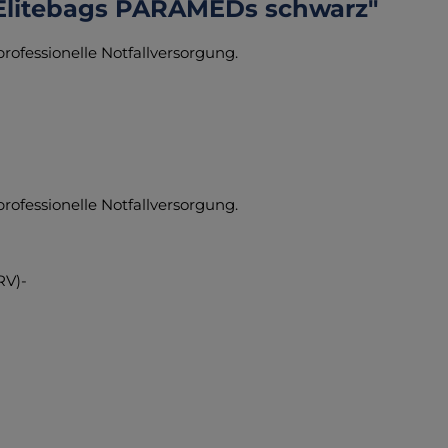
 Elitebags PARAMEDs schwarz"
rofessionelle Notfallversorgung.
professionelle Notfallversorgung.
RV)-