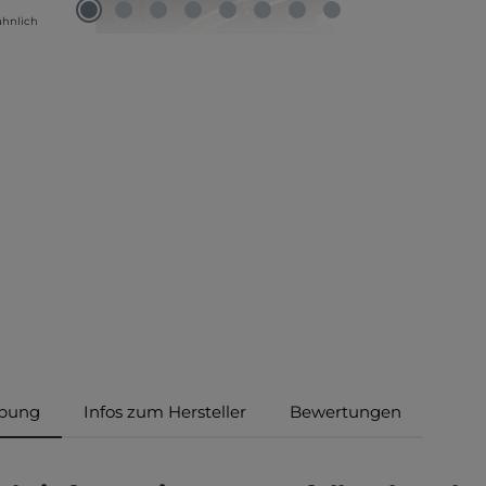
ähnlich
ibung
Infos zum Hersteller
Bewertungen