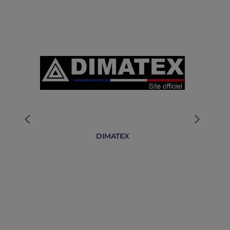
DIMATEX
O