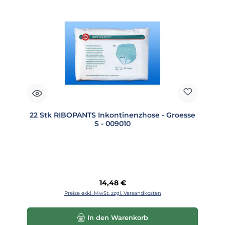
22 Stk RIBOPANTS Inkontinenzhose - Groesse
S - 009010
Regulärer Preis:
14,48 €
Preise exkl. MwSt. zzgl. Versandkosten
In den Warenkorb