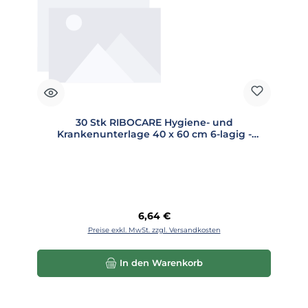
30 Stk RIBOCARE Hygiene- und
Krankenunterlage 40 x 60 cm 6-lagig -
008006
Regulärer Preis:
6,64 €
Preise exkl. MwSt. zzgl. Versandkosten
In den Warenkorb