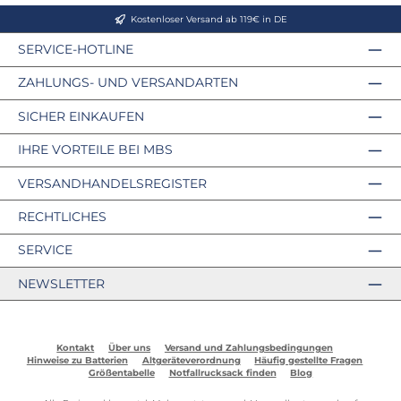
Kostenloser Versand ab 119€ in DE
SERVICE-HOTLINE
ZAHLUNGS- UND VERSANDARTEN
SICHER EINKAUFEN
IHRE VORTEILE BEI MBS
VERSANDHANDELSREGISTER
RECHTLICHES
SERVICE
NEWSLETTER
Kontakt
Über uns
Versand und Zahlungsbedingungen
Hinweise zu Batterien
Altgeräteverordnung
Häufig gestellte Fragen
Größentabelle
Notfallrucksack finden
Blog