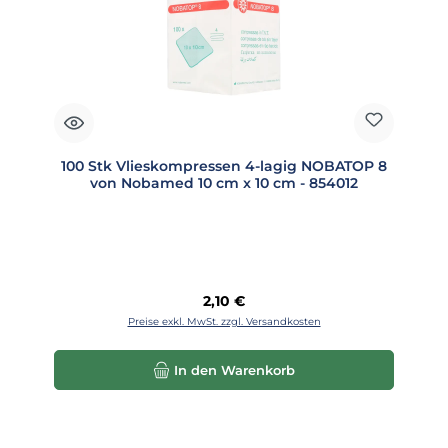
100 Stk Vlieskompressen 4-lagig NOBATOP 8
von Nobamed 10 cm x 10 cm - 854012
Regulärer Preis:
2,10 €
Preise exkl. MwSt. zzgl. Versandkosten
In den Warenkorb