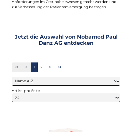
Anforderungen im Gesundheitswesen gerecht werden und
zur Verbesserung der Patientenversorgung beitragen.
Jetzt die Auswahl von Nobamed Paul
Danz AG entdecken
Seite
Seite
1
2
Artikel pro Seite