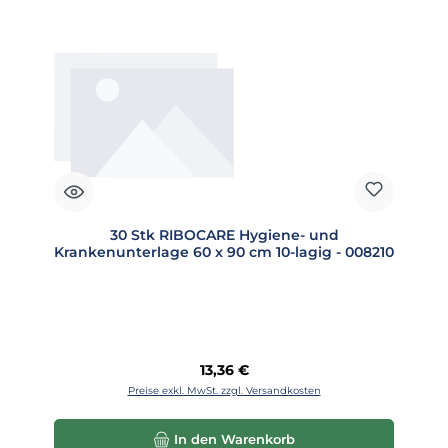
30 Stk RIBOCARE Hygiene- und
Krankenunterlage 60 x 90 cm 10-lagig - 008210
Regulärer Preis:
13,36 €
Preise exkl. MwSt. zzgl. Versandkosten
In den Warenkorb