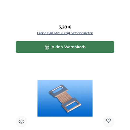
Regulärer Preis:
3,28 €
Preise exkl. MwSt. zzgl. Versandkosten
In den Warenkorb