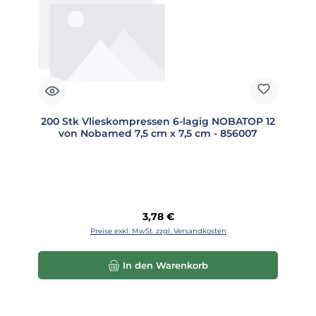
200 Stk Vlieskompressen 6-lagig NOBATOP 12
von Nobamed 7,5 cm x 7,5 cm - 856007
Regulärer Preis:
3,78 €
Preise exkl. MwSt. zzgl. Versandkosten
In den Warenkorb