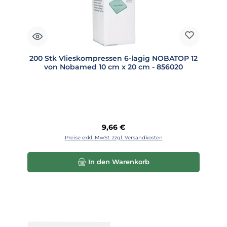
200 Stk Vlieskompressen 6-lagig NOBATOP 12
von Nobamed 10 cm x 20 cm - 856020
Regulärer Preis:
9,66 €
Preise exkl. MwSt. zzgl. Versandkosten
In den Warenkorb