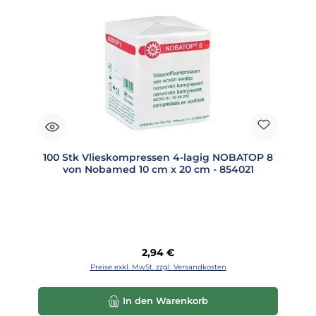
100 Stk Vlieskompressen 4-lagig NOBATOP 8
von Nobamed 10 cm x 20 cm - 854021
Regulärer Preis:
2,94 €
Preise exkl. MwSt. zzgl. Versandkosten
In den Warenkorb