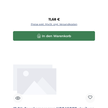
Regulärer Preis:
11,68 €
Preise exkl. MwSt. zzgl. Versandkosten
In den Warenkorb