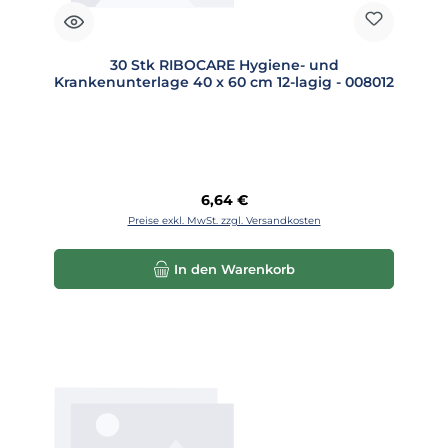
30 Stk RIBOCARE Hygiene- und
Krankenunterlage 40 x 60 cm 12-lagig - 008012
Regulärer Preis:
6,64 €
Preise exkl. MwSt. zzgl. Versandkosten
In den Warenkorb