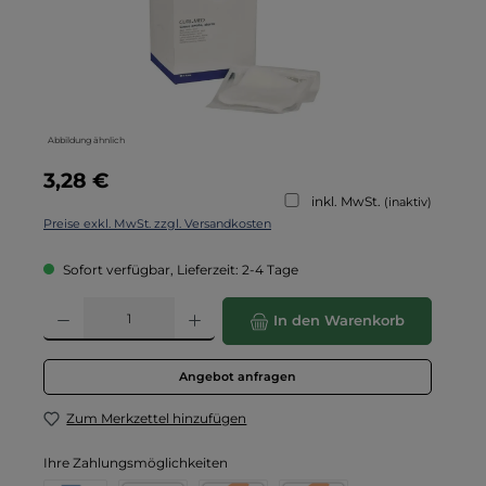
Abbildung ähnlich
Regulärer Preis:
3,28 €
inkl. MwSt.
(inaktiv)
Preise exkl. MwSt. zzgl. Versandkosten
Sofort verfügbar, Lieferzeit: 2-4 Tage
Produkt Anzahl: Gib den gewünschten Wert ein oder benutze die Schaltflä
In den Warenkorb
Angebot anfragen
Zum Merkzettel hinzufügen
Ihre Zahlungsmöglichkeiten