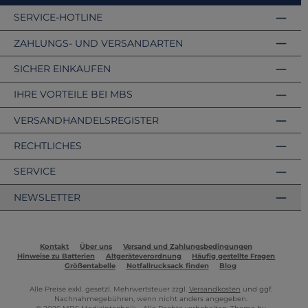
SERVICE-HOTLINE
ZAHLUNGS- UND VERSANDARTEN
SICHER EINKAUFEN
IHRE VORTEILE BEI MBS
VERSANDHANDELSREGISTER
RECHTLICHES
SERVICE
NEWSLETTER
Kontakt
Über uns
Versand und Zahlungsbedingungen
Hinweise zu Batterien
Altgeräteverordnung
Häufig gestellte Fragen
Größentabelle
Notfallrucksack finden
Blog
Alle Preise exkl. gesetzl. Mehrwertsteuer zzgl.
Versandkosten
und ggf.
Nachnahmegebühren, wenn nicht anders angegeben.