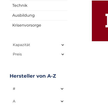
Technik
Ausbildung
Krisenvorsorge
Kapazität
Preis
Hersteller von A-Z
#
A