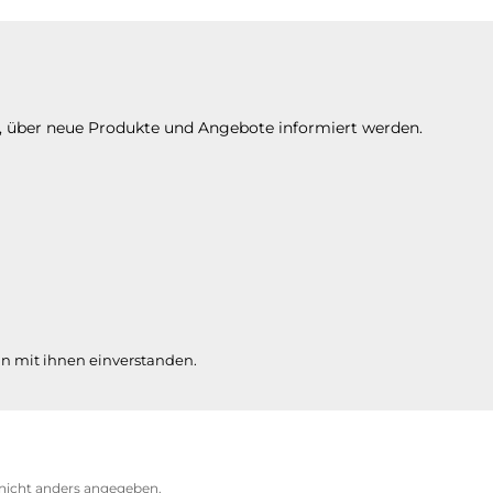
n, über neue Produkte und Angebote informiert werden.
n mit ihnen einverstanden.
icht anders angegeben.