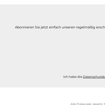
Abonnieren Sie jetzt einfach unseren regelmäßig ersc
Ich habe die
Datenschutz
Alle Preise exkl. gesetzl