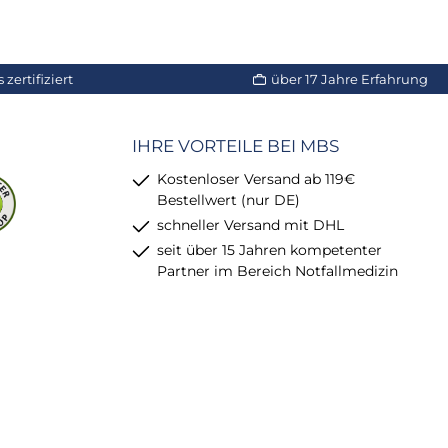
zertifiziert
über 17 Jahre Erfahrung
IHRE VORTEILE BEI MBS
Kostenloser Versand ab 119€
Bestellwert (nur DE)
schneller Versand mit DHL
seit über 15 Jahren kompetenter
Partner im Bereich Notfallmedizin