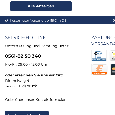
Alle Anzeigen
Kostenloser Versand ab 119€ in DE
SERVICE-HOTLINE
ZAHLUNGS
VERSAND
Unterstützung und Beratung unter:
0561-82 50 340
Rechnung fü
Vor
Mo-Fr, 09:00 - 15:00 Uhr
oder erreichen Sie uns vor Ort:
Direktüberw
Kr
Diemelweg 4
34277 Fuldabrück
Oder über unser
Kontaktformular
.