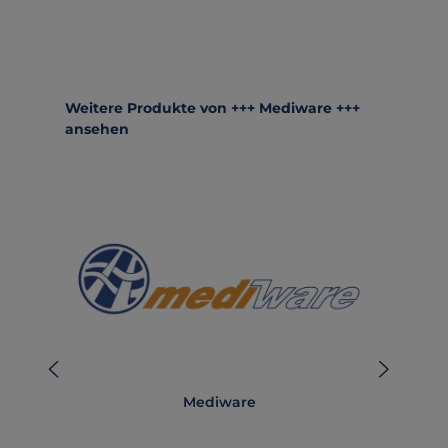
Produktgalerie überspringen
Weitere Produkte von +++ Mediware +++
ansehen
Mediware