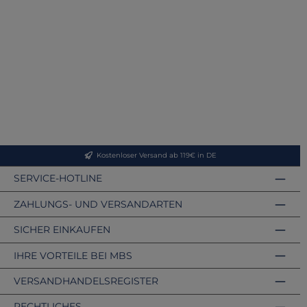
Kostenloser Versand ab 119€ in DE
SERVICE-HOTLINE
ZAHLUNGS- UND VERSANDARTEN
SICHER EINKAUFEN
IHRE VORTEILE BEI MBS
VERSANDHANDELSREGISTER
RECHTLICHES