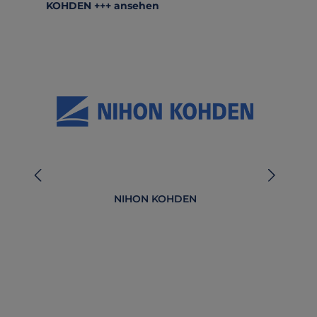
KOHDEN +++ ansehen
NIHON KOHDEN
4