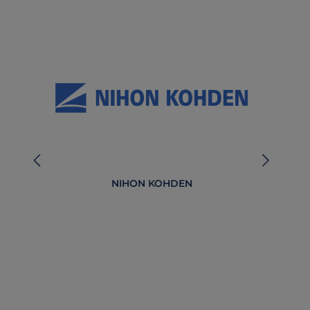
NIHON KOHDEN
4