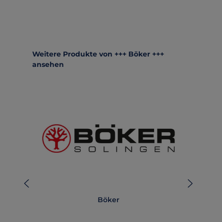
Produktgalerie überspringen
Weitere Produkte von +++ Böker +++
ansehen
Böker