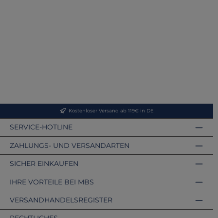
Kostenloser Versand ab 119€ in DE
SERVICE-HOTLINE
ZAHLUNGS- UND VERSANDARTEN
SICHER EINKAUFEN
IHRE VORTEILE BEI MBS
VERSANDHANDELSREGISTER