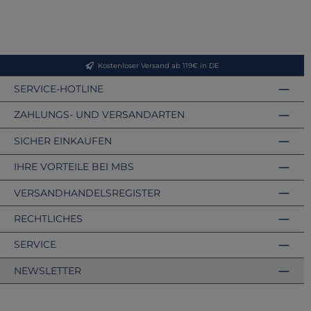
Kostenloser Versand ab 119€ in DE
SERVICE-HOTLINE
ZAHLUNGS- UND VERSANDARTEN
SICHER EINKAUFEN
IHRE VORTEILE BEI MBS
VERSANDHANDELSREGISTER
RECHTLICHES
SERVICE
NEWSLETTER