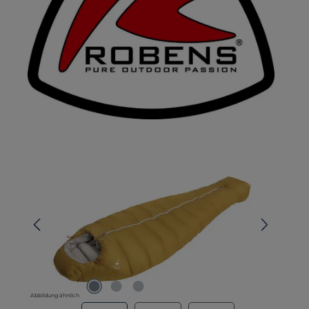
Bildergalerie überspringen
Abbildung ähnlich