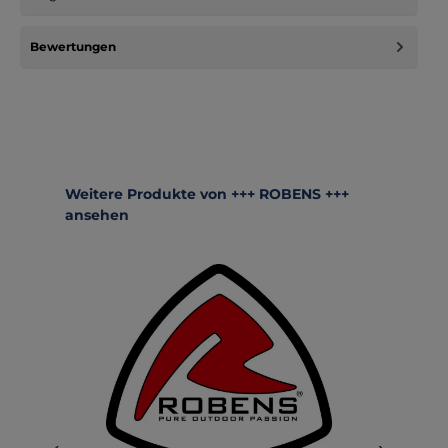
Bewertungen
Produktgalerie überspringen
Weitere Produkte von +++ ROBENS +++
ansehen