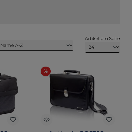
Artikel pro Seite
Rabatt
%