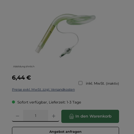
Bildergalerie überspringen
Abbildung ähnlich
Regulärer Preis:
6,44 €
inkl. MwSt.
(inaktiv)
Preise exkl. MwSt. zzgl. Versandkosten
Sofort verfügbar, Lieferzeit: 1-3 Tage
Produkt Anzahl: Gib den gewünschten Wert ein oder benutze die Schaltflä
In den Warenkorb
Angebot anfragen