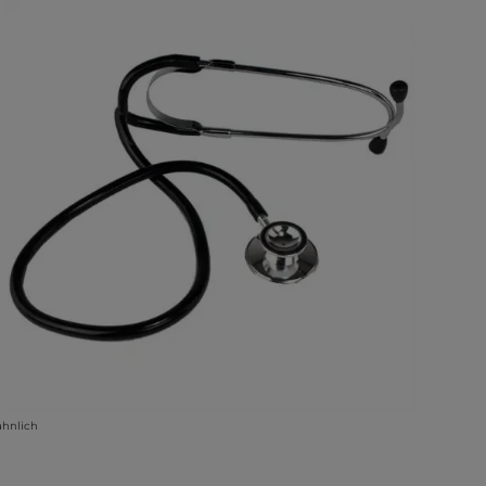
ähnlich