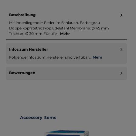
Beschreibung
Mit innenliegender Feder im Schlauch. Farbe grau
Doppelkopfstethoskop Edelstahl Membrane: Ø 45 mm
Trichter: Ø 30 mm Für alle…
Mehr
Infos zum Hersteller
Folgende Infos zum Hersteller sind verfübar...
Mehr
Bewertungen
Produktgalerie überspringen
Accessory Items