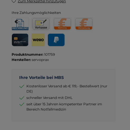
Zum Merkzettel hinzufügen
Ihre Zahlungsmöglichkeiten
Rechnung für Behörden
Vorkasse
Rechnung
Direktüberweisung
Kreditkarte
Wero
PayPal
Produktnummer:
101759
Hersteller:
servoprax
Ihre Vorteile bei MBS
Kostenloser Versand ab € 119,- Bestellwert (nur
DE)
schneller Versand mit DHL
seit über 15 Jahren kompetenter Partner im
Bereich Notfallmedizin