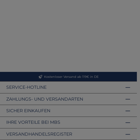
Kostenloser Versand ab 119€ in DE
SERVICE-HOTLINE
ZAHLUNGS- UND VERSANDARTEN
SICHER EINKAUFEN
IHRE VORTEILE BEI MBS
VERSANDHANDELSREGISTER