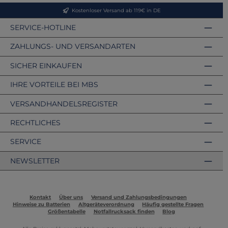
Kostenloser Versand ab 119€ in DE
SERVICE-HOTLINE
ZAHLUNGS- UND VERSANDARTEN
SICHER EINKAUFEN
IHRE VORTEILE BEI MBS
VERSANDHANDELSREGISTER
RECHTLICHES
SERVICE
NEWSLETTER
Kontakt
Über uns
Versand und Zahlungsbedingungen
Hinweise zu Batterien
Altgeräteverordnung
Häufig gestellte Fragen
Größentabelle
Notfallrucksack finden
Blog