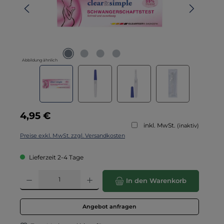
Abbildung ähnlich
Regulärer Preis:
4,95 €
inkl. MwSt.
(inaktiv)
Preise exkl. MwSt. zzgl. Versandkosten
Lieferzeit 2-4 Tage
Produkt Anzahl: Gib den gewünschten Wert ein oder benutze die Schaltflä
In den Warenkorb
Angebot anfragen