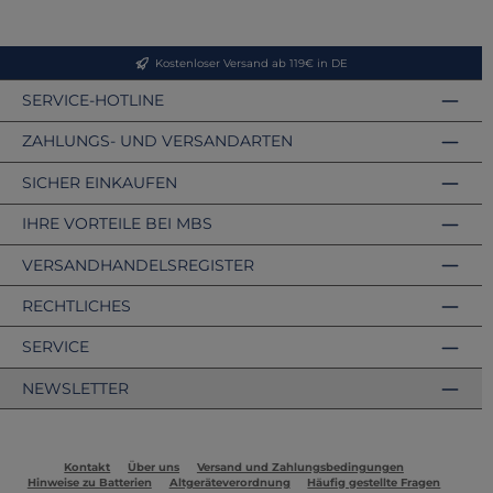
Kostenloser Versand ab 119€ in DE
SERVICE-HOTLINE
ZAHLUNGS- UND VERSANDARTEN
SICHER EINKAUFEN
IHRE VORTEILE BEI MBS
VERSANDHANDELSREGISTER
RECHTLICHES
SERVICE
NEWSLETTER
Kontakt
Über uns
Versand und Zahlungsbedingungen
Hinweise zu Batterien
Altgeräteverordnung
Häufig gestellte Fragen