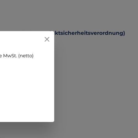
hten zur GPSR Produktsicherheitsverordnung)
 MwSt. (netto)