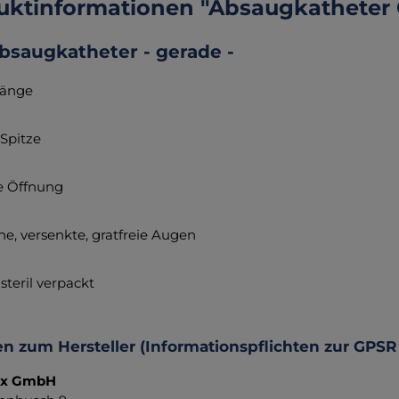
uktinformationen "Absaugkatheter 
bsaugkatheter - gerade -
Länge
 Spitze
le Öffnung
iche, versenkte, gratfreie Augen
 steril verpackt
n zum Hersteller (Informationspflichten zur GPSR
ax GmbH