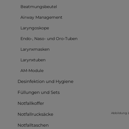
Beatmungsbeutel
Airway Management
Laryngoskope
Endo-, Naso- und Oro-Tuben
Larynxmasken
Larynxtuben
AM-Module
Desinfektion und Hygiene
Füllungen und Sets
Notfallkoffer
Abbildung 
Notfallrucksäcke
Notfalltaschen