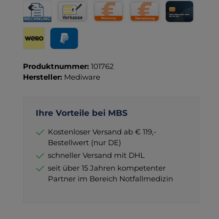
Rechnung für Behörden
Vorkasse
Rechnung
Direktüberweisung
Kreditkarte
Wero
PayPal
Produktnummer:
101762
Hersteller:
Mediware
Ihre Vorteile bei MBS
Kostenloser Versand ab € 119,-
Bestellwert (nur DE)
schneller Versand mit DHL
seit über 15 Jahren kompetenter
Partner im Bereich Notfallmedizin