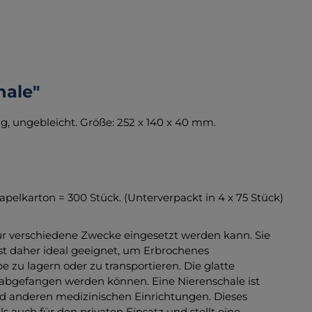
hale"
 ungebleicht. Größe: 252 x 140 x 40 mm.
pelkarton = 300 Stück. (Unterverpackt in 4 x 75 Stück)
 für verschiedene Zwecke eingesetzt werden kann. Sie
st daher ideal geeignet, um Erbrochenes
zu lagern oder zu transportieren. Die glatte
d abgefangen werden können. Eine Nierenschale ist
nd anderen medizinischen Einrichtungen. Dieses
s auch für den privaten Einsatz und stellt eine