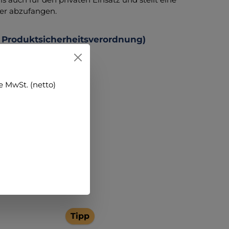
der abzufangen.
 Produktsicherheitsverordnung)
 MwSt. (netto)
Tipp