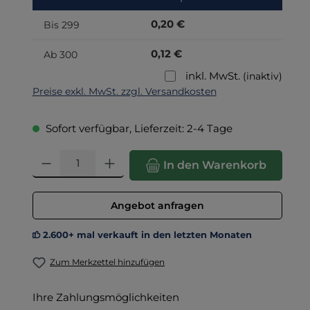
0,20 €
Bis
299
0,12 €
Ab
300
inkl. MwSt.
(inaktiv)
Preise exkl. MwSt. zzgl. Versandkosten
Sofort verfügbar, Lieferzeit: 2-4 Tage
Produkt Anzahl: Gib den gewünschten Wert ein oder benut
In den Warenkorb
Angebot anfragen
2.600+ mal verkauft in den letzten Monaten
Zum Merkzettel hinzufügen
Ihre Zahlungsmöglichkeiten