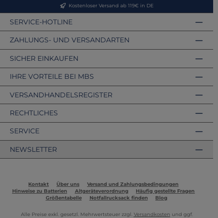
Kostenloser Versand ab 119€ in DE
SERVICE-HOTLINE
ZAHLUNGS- UND VERSANDARTEN
SICHER EINKAUFEN
IHRE VORTEILE BEI MBS
VERSANDHANDELSREGISTER
RECHTLICHES
SERVICE
NEWSLETTER
Kontakt
Über uns
Versand und Zahlungsbedingungen
Hinweise zu Batterien
Altgeräteverordnung
Häufig gestellte Fragen
Größentabelle
Notfallrucksack finden
Blog
Alle Preise exkl. gesetzl. Mehrwertsteuer zzgl.
Versandkosten
und ggf.