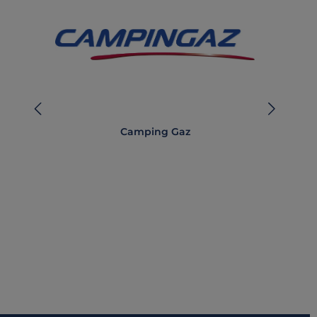
Camping Gaz
C