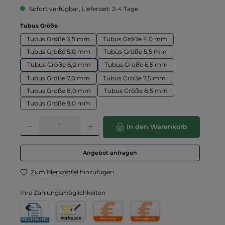
Sofort verfügbar, Lieferzeit: 2-4 Tage
auswählen
Tubus Größe
Tubus Größe 3,5 mm
Tubus Größe 4,0 mm
Tubus Größe 5,0 mm
Tubus Größe 5,5 mm
Tubus Größe 6,0 mm
Tubus Größe 6,5 mm
Tubus Größe 7,0 mm
Tubus Größe 7,5 mm
Tubus Größe 8,0 mm
Tubus Größe 8,5 mm
Tubus Größe 9,0 mm
Produkt Anzahl: Gib den gewünschten Wert ein oder benutze die Schaltflä
In den Warenkorb
Angebot anfragen
Zum Merkzettel hinzufügen
Ihre Zahlungsmöglichkeiten