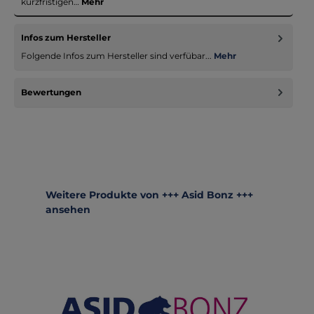
kurzfristigen…
Mehr
Infos zum Hersteller
Folgende Infos zum Hersteller sind verfübar...
Mehr
Bewertungen
Produktgalerie überspringen
Weitere Produkte von +++ Asid Bonz +++
ansehen