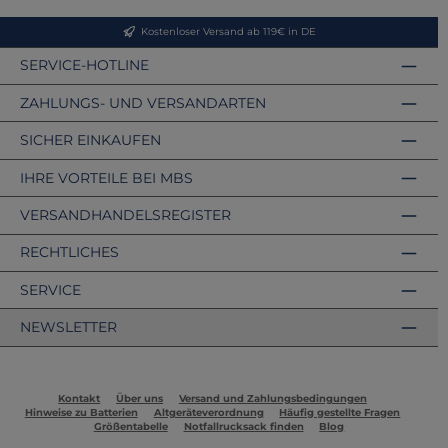
Kostenloser Versand ab 119€ in DE
SERVICE-HOTLINE
ZAHLUNGS- UND VERSANDARTEN
SICHER EINKAUFEN
IHRE VORTEILE BEI MBS
VERSANDHANDELSREGISTER
RECHTLICHES
SERVICE
NEWSLETTER
Kontakt
Über uns
Versand und Zahlungsbedingungen
Hinweise zu Batterien
Altgeräteverordnung
Häufig gestellte Fragen
Größentabelle
Notfallrucksack finden
Blog