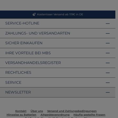
Kostenloser Versand ab 119€ in DE
SERVICE-HOTLINE
ZAHLUNGS- UND VERSANDARTEN
SICHER EINKAUFEN
IHRE VORTEILE BEI MBS
VERSANDHANDELSREGISTER
RECHTLICHES
SERVICE
NEWSLETTER
Kontakt
Über uns
Versand und Zahlungsbedingungen
Hinweise zu Batterien
Altgeräteverordnung
Häufig gestellte Fragen