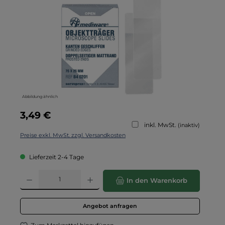
Abbildung ähnlich
Regulärer Preis:
3,49 €
inkl. MwSt.
(inaktiv)
Preise exkl. MwSt. zzgl. Versandkosten
Lieferzeit 2-4 Tage
Produkt Anzahl: Gib den gewünschten Wert ein oder benutze die Schaltflä
In den Warenkorb
Angebot anfragen