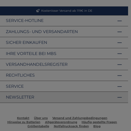
Kostenloser Versand ab 119€ in DE
SERVICE-HOTLINE
ZAHLUNGS- UND VERSANDARTEN
SICHER EINKAUFEN
IHRE VORTEILE BEI MBS
VERSANDHANDELSREGISTER
RECHTLICHES
SERVICE
NEWSLETTER
Kontakt
Über uns
Versand und Zahlungsbedingungen
Hinweise zu Batterien
Altgeräteverordnung
Häufig gestellte Fragen
Größentabelle
Notfallrucksack finden
Blog