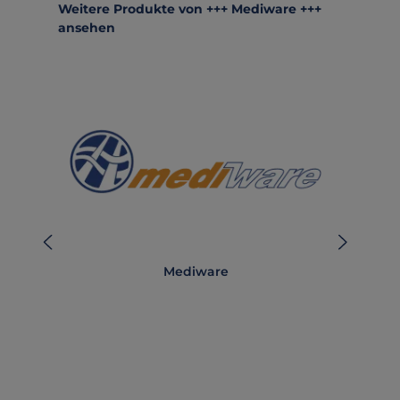
Produktgalerie überspringen
Weitere Produkte von +++ Mediware +++
ansehen
Mediware