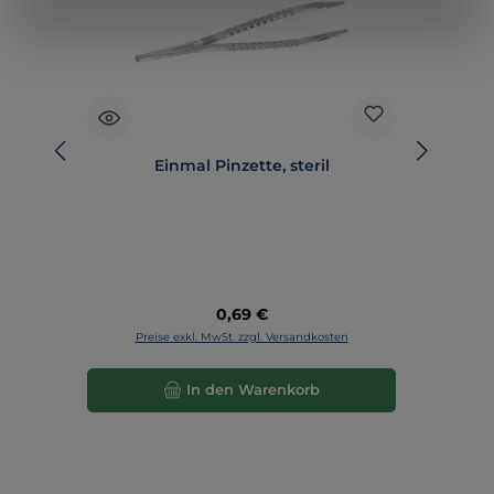
Einmal Pinzette, steril
Regulärer Preis:
0,69 €
Preise exkl. MwSt. zzgl. Versandkosten
In den Warenkorb