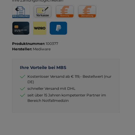
Ihre Zahlungsmöglichkeiten
Rechnung für Behörden
Vorkasse
Rechnung
Direktüberweisung
Kreditkarte
Wero
PayPal
Produktnummer:
100377
Hersteller:
Mediware
Ihre Vorteile bei MBS
Kostenloser Versand ab € 119,- Bestellwert (nur
DE)
schneller Versand mit DHL
seit über 15 Jahren kompetenter Partner im
Bereich Notfallmedizin