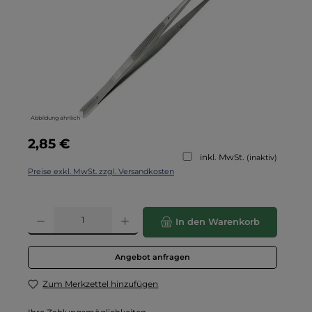
Abbildung ähnlich
Regulärer Preis:
2,85 €
inkl. MwSt.
(inaktiv)
Preise exkl. MwSt. zzgl. Versandkosten
Produkt Anzahl: Gib den gewünschten Wert ein oder benutze die Schaltflä
In den Warenkorb
Angebot anfragen
Zum Merkzettel hinzufügen