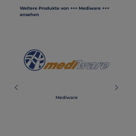
Produktgalerie überspringen
Weitere Produkte von +++ Mediware +++
ansehen
Mediware