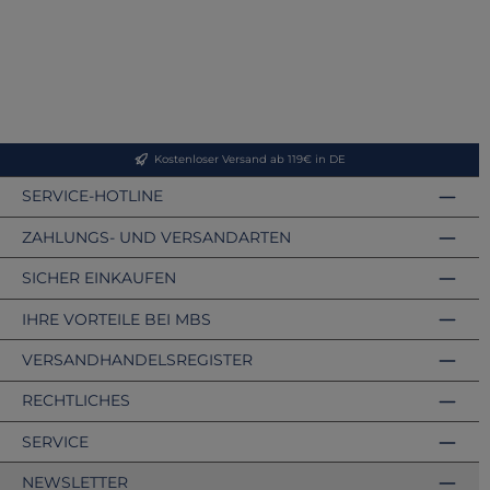
Kostenloser Versand ab 119€ in DE
SERVICE-HOTLINE
ZAHLUNGS- UND VERSANDARTEN
SICHER EINKAUFEN
IHRE VORTEILE BEI MBS
VERSANDHANDELSREGISTER
RECHTLICHES
SERVICE
NEWSLETTER