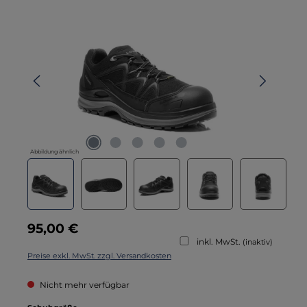
Bildergalerie überspringen
Abbildung ähnlich
Regulärer Preis:
95,00 €
inkl. MwSt.
(inaktiv)
Preise exkl. MwSt. zzgl. Versandkosten
Nicht mehr verfügbar