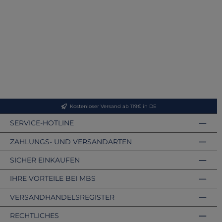
Kostenloser Versand ab 119€ in DE
SERVICE-HOTLINE
ZAHLUNGS- UND VERSANDARTEN
SICHER EINKAUFEN
IHRE VORTEILE BEI MBS
VERSANDHANDELSREGISTER
RECHTLICHES