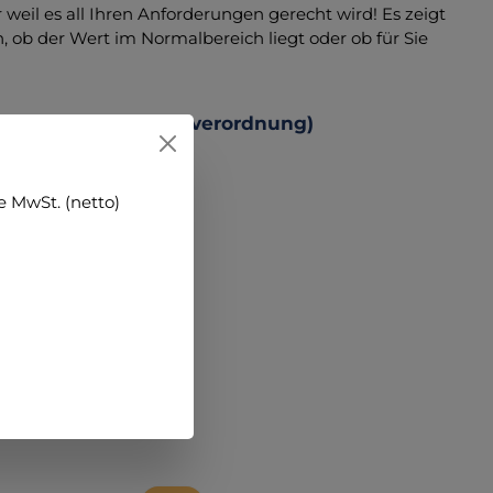
 weil es all Ihren Anforderungen gerecht wird! Es zeigt
 ob der Wert im Normalbereich liegt oder ob für Sie
 Produktsicherheitsverordnung)
 MwSt. (netto)