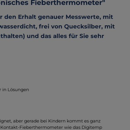
onisches Fieberthermometer"
r den Erhalt genauer Messwerte, mit
asserdicht, frei von Quecksilber, mit
alten) und das alles für Sie sehr
ar in Lösungen
eignet, aber gerade bei Kindern kommt es ganz
len Kontakt-Fieberthermometer wie das Digitemp