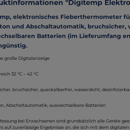
uktinformationen "Digitemp Elektr
emp, elektronisches Fieberthermometer fü
ton und Abschaltautomatik, bruchsicher, w
hselbaren Batterien (im Lieferumfang enth
ngünstig.
ige große Digitalanzeige
reich 32 °C – 42 °C
icher, bruchsicher, quecksilberfrei, wasserdicht, desinfizierb
ton, Abschaltautomatik, auswechselbare Batterien
Messung bei Erwachsenen sind grundsätzlich alle Geräte ge
s auf zuverlässige Ergebnisse an, die sich mit dem digita