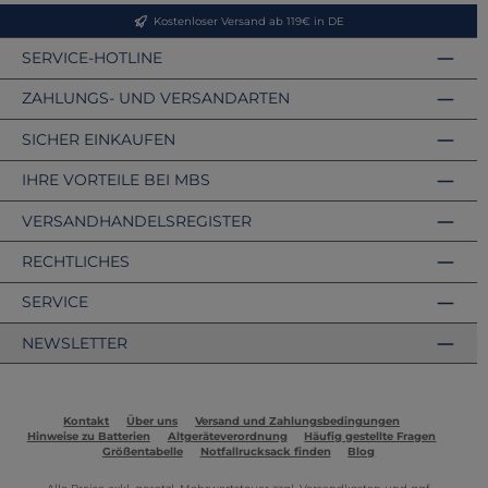
Kostenloser Versand ab 119€ in DE
SERVICE-HOTLINE
ZAHLUNGS- UND VERSANDARTEN
SICHER EINKAUFEN
IHRE VORTEILE BEI MBS
VERSANDHANDELSREGISTER
RECHTLICHES
SERVICE
NEWSLETTER
Kontakt
Über uns
Versand und Zahlungsbedingungen
Hinweise zu Batterien
Altgeräteverordnung
Häufig gestellte Fragen
Größentabelle
Notfallrucksack finden
Blog