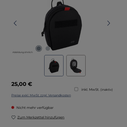
Abbildung ähnlich
Regulärer Preis:
25,00 €
inkl. MwSt.
(inaktiv)
Preise exkl. MwSt. zzgl. Versandkosten
Nicht mehr verfügbar
Zum Merkzettel hinzufügen