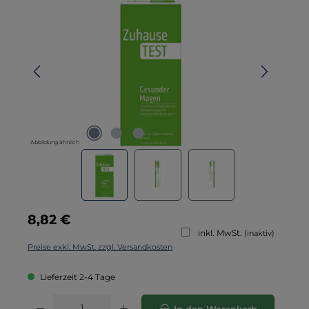
Abbildung ähnlich
Regulärer Preis:
8,82 €
inkl. MwSt.
(inaktiv)
Preise exkl. MwSt. zzgl. Versandkosten
Lieferzeit 2-4 Tage
Produkt Anzahl: Gib den gewünschten Wert ein oder benutze die Schaltflä