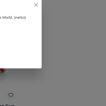
 MwSt. (netto)
ion Gun