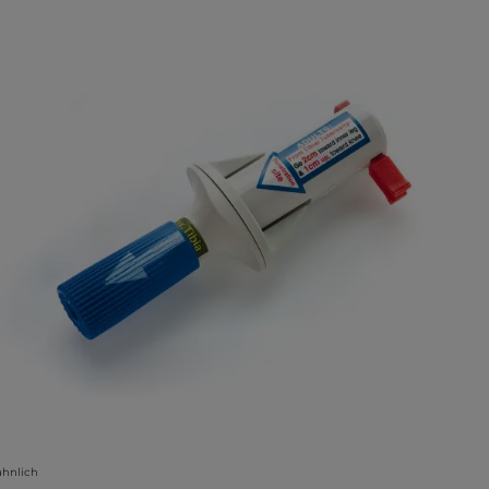
lerie überspringen
ähnlich