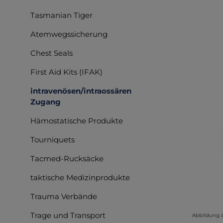
Bilderga
Tasmanian Tiger
Atemwegssicherung
Chest Seals
First Aid Kits (IFAK)
intravenösen/intraossären
Zugang
Hämostatische Produkte
Tourniquets
Tacmed-Rucksäcke
taktische Medizinprodukte
Trauma Verbände
Trage und Transport
Abbildung 