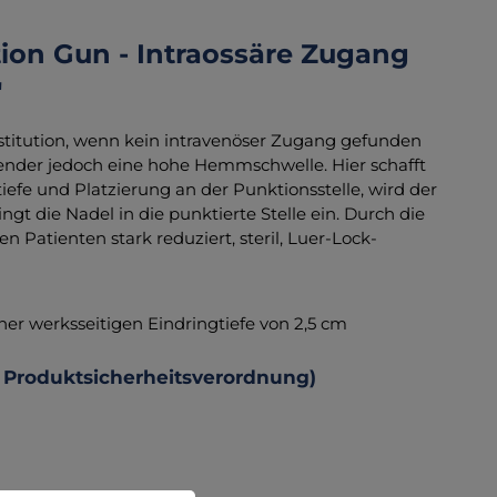
tion Gun - Intraossäre Zugang
"
bstitution, wenn kein intravenöser Zugang gefunden
nder jedoch eine hohe Hemmschwelle. Hier schafft
tiefe und Platzierung an der Punktionsstelle, wird der
gt die Nadel in die punktierte Stelle ein. Durch die
Patienten stark reduziert, steril, Luer-Lock-
ner werksseitigen Eindringtiefe von 2,5 cm
 Produktsicherheitsverordnung)