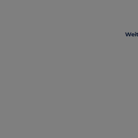
Produ
Weit