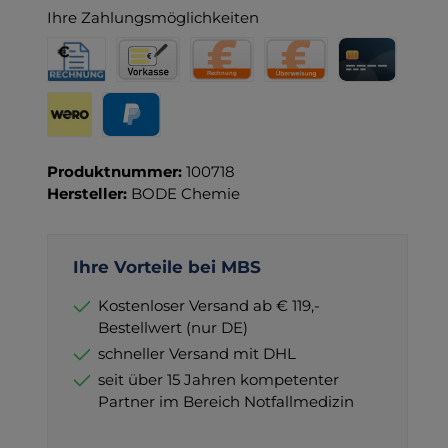
Ihre Zahlungsmöglichkeiten
Rechnung für Behörden
Vorkasse
Rechnung
Direktüberweisung
Kreditkarte
Wero
PayPal
Produktnummer:
100718
Hersteller:
BODE Chemie
Ihre Vorteile bei MBS
Kostenloser Versand ab € 119,-
Bestellwert (nur DE)
schneller Versand mit DHL
seit über 15 Jahren kompetenter
Partner im Bereich Notfallmedizin