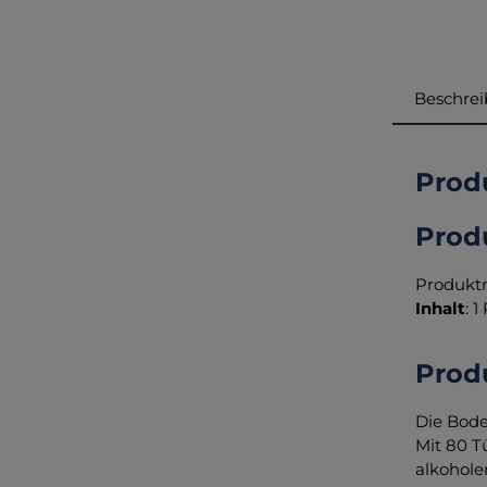
Beschre
Prod
Prod
Produkt
Inhalt
: 
Prod
Die Bode
Mit 80 T
alkohole