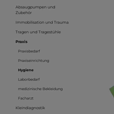
Absaugpumpen und
Zubehör
Immobilisation und Trauma
Tragen und Tragestühle
Praxis
Bilderga
Praxisbedarf
Praxiseinrichtung
Hygiene
Laborbedarf
medizinische Bekleidung
Facharzt
Kleindiagnostik