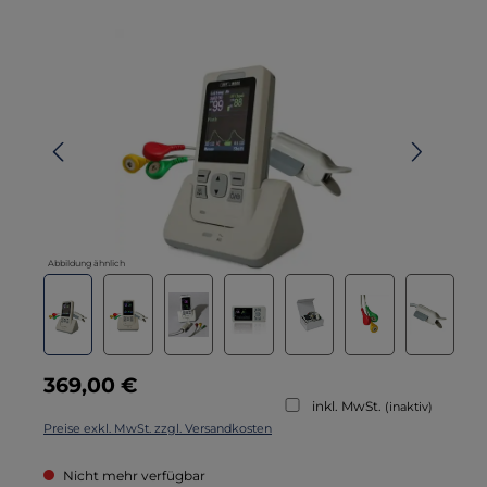
Bildergalerie überspringen
Abbildung ähnlich
Regulärer Preis:
369,00 €
inkl. MwSt.
(inaktiv)
Preise exkl. MwSt. zzgl. Versandkosten
Nicht mehr verfügbar