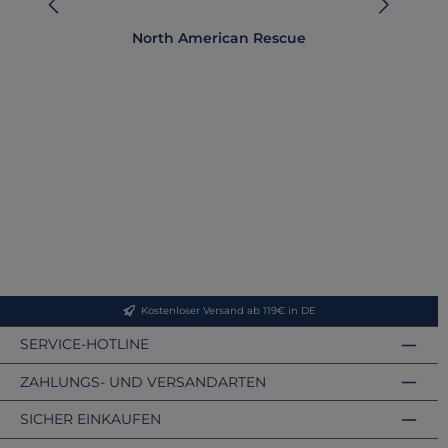
North American Rescue
Kostenloser Versand ab 119€ in DE
SERVICE-HOTLINE
ZAHLUNGS- UND VERSANDARTEN
SICHER EINKAUFEN