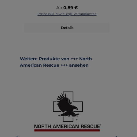
Regulärer Preis:
Ab
0,89 €
Preise exkl. MwSt. zzgl. Versandkosten
Details
Produktgalerie überspringen
Weitere Produkte von +++ North
American Rescue +++ ansehen