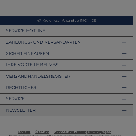
Kostenloser Versand ab 119€ in DE
SERVICE-HOTLINE
ZAHLUNGS- UND VERSANDARTEN
SICHER EINKAUFEN
IHRE VORTEILE BEI MBS
VERSANDHANDELSREGISTER
RECHTLICHES
SERVICE
NEWSLETTER
Kontakt
Über uns
Versand und Zahlungsbedingungen