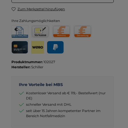
Zum Merkzettel hinzufügen
Ihre Zahlungsmöglichkeiten
Rechnung für Behörden
Vorkasse
Rechnung
Direktüberweisung
Kreditkarte
Wero
PayPal
Produktnummer:
102027
Hersteller:
Schiller
Ihre Vorteile bei MBS
Kostenloser Versand ab € 119,- Bestellwert (nur
DE)
schneller Versand mit DHL
seit über 15 Jahren kompetenter Partner im
Bereich Notfallmedizin