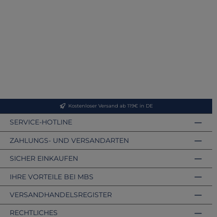
Kostenloser Versand ab 119€ in DE
SERVICE-HOTLINE
ZAHLUNGS- UND VERSANDARTEN
SICHER EINKAUFEN
IHRE VORTEILE BEI MBS
VERSANDHANDELSREGISTER
RECHTLICHES