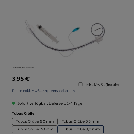
Bildergalerie überspringen
Abbildung ähnlich
Regulärer Preis:
3,95 €
inkl. MwSt.
(inaktiv)
Preise exkl. MwSt. zzgl. Versandkosten
Sofort verfügbar, Lieferzeit: 2-4 Tage
auswählen
Tubus Größe
Tubus Größe 6,0 mm
Tubus Größe 6,5 mm
Tubus Größe 7,0 mm
Tubus Größe 8,0 mm