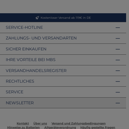
Kostenloser Versand ab 119€ in DE
SERVICE-HOTLINE
ZAHLUNGS- UND VERSANDARTEN
SICHER EINKAUFEN
IHRE VORTEILE BEI MBS
VERSANDHANDELSREGISTER
RECHTLICHES
SERVICE
NEWSLETTER
Kontakt
Über uns
Versand und Zahlungsbedingungen
Hinweise zu Batterien
Altgeräteverordnung
Häufig gestellte Fragen