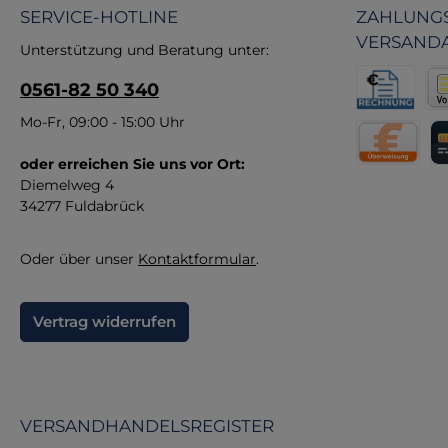
und
SERVICE-HOTLINE
ZAHLUNGS
m
VERSAND
Arb
Unterstützung und Beratung unter:
u
0561-82 50 340
Rechnung fü
Vor
Mo-Fr, 09:00 - 15:00 Uhr
oder erreichen Sie uns vor Ort:
Direktüberw
Kr
Diemelweg 4
34277 Fuldabrück
Oder über unser
Kontaktformular
.
Vertrag widerrufen
VERSANDHANDELSREGISTER