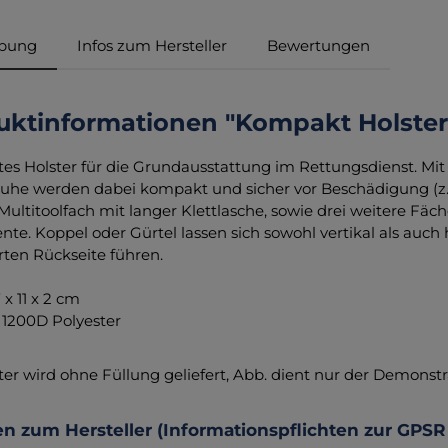
ibung
Infos zum Hersteller
Bewertungen
uktinformationen "Kompakt Holster
s Holster für die Grundausstattung im Rettungsdienst. Mit
he werden dabei kompakt und sicher vor Beschädigung (z. B
Multitoolfach mit langer Klettlasche, sowie drei weitere Fä
nte. Koppel oder Gürtel lassen sich sowohl vertikal als auch
rten Rückseite führen.
 x 11 x 2 cm
: 1200D Polyester
ter wird ohne Füllung geliefert, Abb. dient nur der Demonstr
n zum Hersteller (Informationspflichten zur GPSR