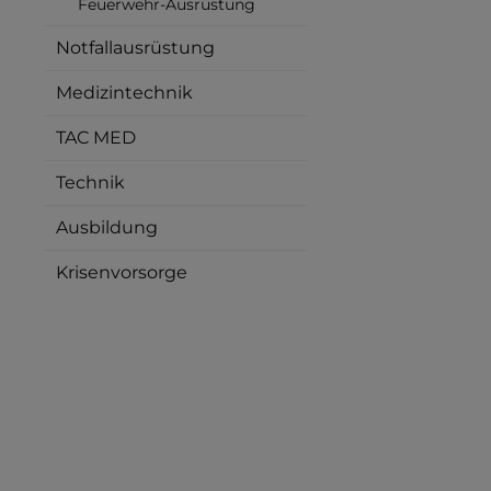
Feuerwehr-Ausrüstung
Notfallausrüstung
Medizintechnik
TAC MED
Technik
Ausbildung
Krisenvorsorge