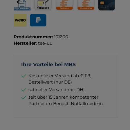
Rechnung für Behörden
Vorkasse
Rechnung
Direktüberweisung
Kreditkarte
Wero
PayPal
Produktnummer:
101200
Hersteller:
tee-uu
Ihre Vorteile bei MBS
Kostenloser Versand ab € 119,-
Bestellwert (nur DE)
schneller Versand mit DHL
seit über 15 Jahren kompetenter
Partner im Bereich Notfallmedizin