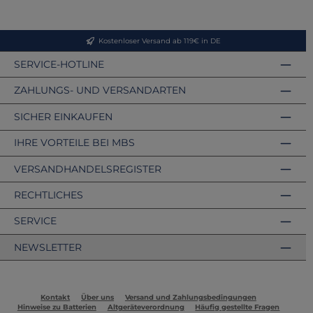
Kostenloser Versand ab 119€ in DE
SERVICE-HOTLINE
ZAHLUNGS- UND VERSANDARTEN
SICHER EINKAUFEN
IHRE VORTEILE BEI MBS
VERSANDHANDELSREGISTER
RECHTLICHES
SERVICE
NEWSLETTER
Kontakt
Über uns
Versand und Zahlungsbedingungen
Hinweise zu Batterien
Altgeräteverordnung
Häufig gestellte Fragen