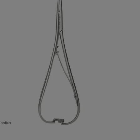
ähnlich