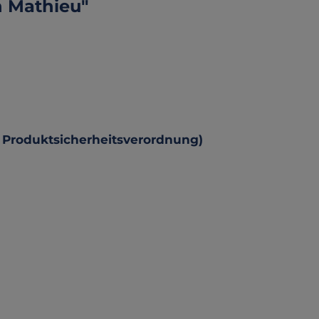
h Mathieu"
 Produktsicherheitsverordnung)