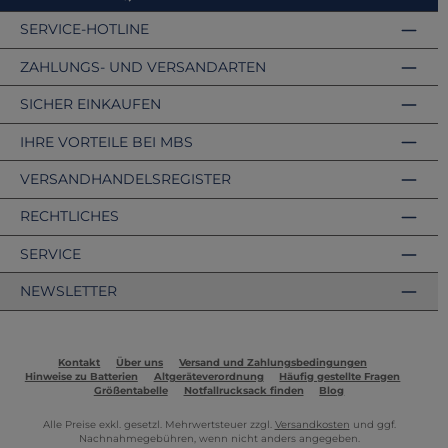
SERVICE-HOTLINE
ZAHLUNGS- UND VERSANDARTEN
SICHER EINKAUFEN
IHRE VORTEILE BEI MBS
VERSANDHANDELSREGISTER
RECHTLICHES
SERVICE
NEWSLETTER
Kontakt
Über uns
Versand und Zahlungsbedingungen
Hinweise zu Batterien
Altgeräteverordnung
Häufig gestellte Fragen
Größentabelle
Notfallrucksack finden
Blog
Alle Preise exkl. gesetzl. Mehrwertsteuer zzgl.
Versandkosten
und ggf.
Nachnahmegebühren, wenn nicht anders angegeben.