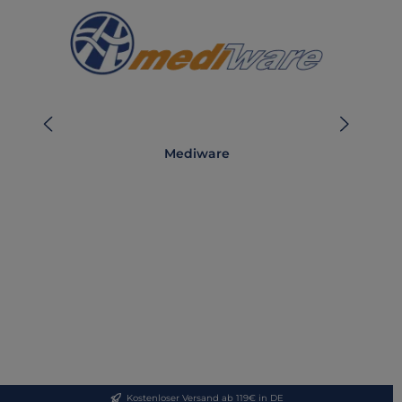
Mediware
Kostenloser Versand ab 119€ in DE