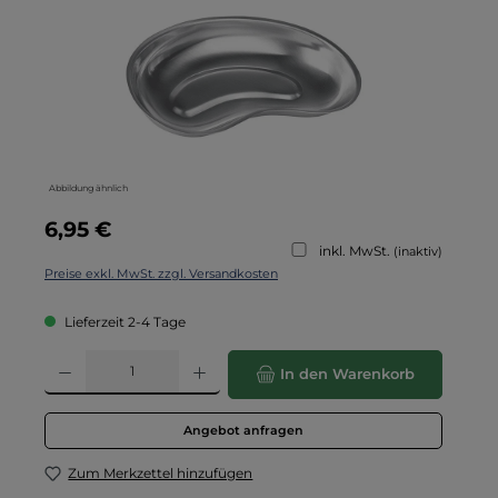
Abbildung ähnlich
Regulärer Preis:
6,95 €
inkl. MwSt.
(inaktiv)
Preise exkl. MwSt. zzgl. Versandkosten
Lieferzeit 2-4 Tage
Produkt Anzahl: Gib den gewünschten Wert ein oder benutze die Schaltflä
In den Warenkorb
Angebot anfragen
Zum Merkzettel hinzufügen