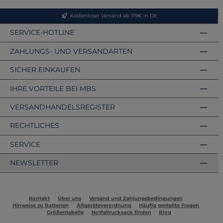
Kostenloser Versand ab 119€ in DE
SERVICE-HOTLINE
ZAHLUNGS- UND VERSANDARTEN
SICHER EINKAUFEN
IHRE VORTEILE BEI MBS
VERSANDHANDELSREGISTER
RECHTLICHES
SERVICE
NEWSLETTER
Kontakt
Über uns
Versand und Zahlungsbedingungen
Hinweise zu Batterien
Altgeräteverordnung
Häufig gestellte Fragen
Größentabelle
Notfallrucksack finden
Blog