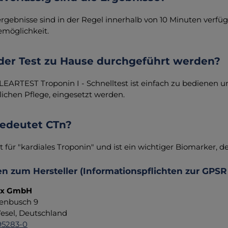
ergebnisse sind in der Regel innerhalb von 10 Minuten verfü
möglichkeit.
der Test zu Hause durchgeführt werden?
CLEARTEST Troponin I - Schnelltest ist einfach zu bedienen
lichen Pflege, eingesetzt werden.
edeutet CTn?
t für "kardiales Troponin" und ist ein wichtiger Biomarker,
n zum Hersteller (Informationspflichten zur GPSR
ax GmbH
enbusch 9
sel, Deutschland
95283-0