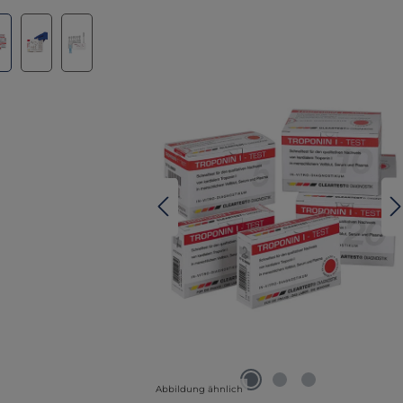
lerie überspringen
Abbildung ähnlich