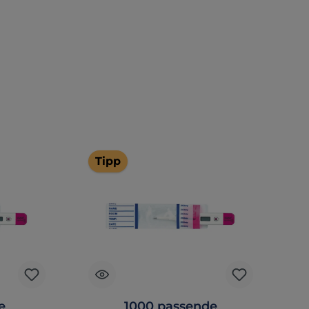
Tipp
e
1000 passende