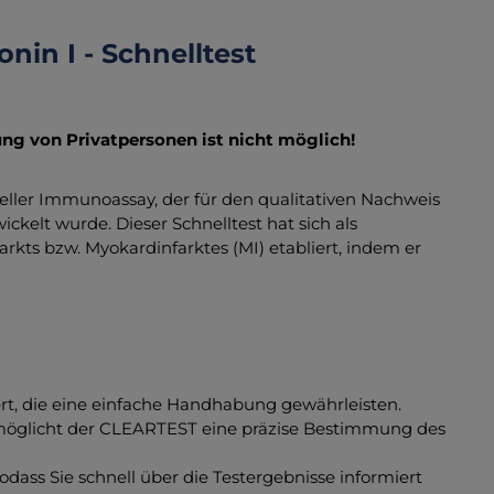
in I - Schnelltest
ung von Privatpersonen ist nicht möglich!
sueller Immunoassay, der für den qualitativen Nachweis
kelt wurde. Dieser Schnelltest hat sich als
rkts bzw. Myokardinfarktes (MI) etabliert, indem er
fert, die eine einfache Handhabung gewährleisten.
öglicht der CLEARTEST eine präzise Bestimmung des
sodass Sie schnell über die Testergebnisse informiert