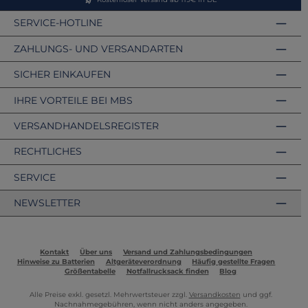
SERVICE-HOTLINE
ZAHLUNGS- UND VERSANDARTEN
SICHER EINKAUFEN
IHRE VORTEILE BEI MBS
VERSANDHANDELSREGISTER
RECHTLICHES
SERVICE
NEWSLETTER
Kontakt
Über uns
Versand und Zahlungsbedingungen
Hinweise zu Batterien
Altgeräteverordnung
Häufig gestellte Fragen
Größentabelle
Notfallrucksack finden
Blog
Alle Preise exkl. gesetzl. Mehrwertsteuer zzgl.
Versandkosten
und ggf.
Nachnahmegebühren, wenn nicht anders angegeben.