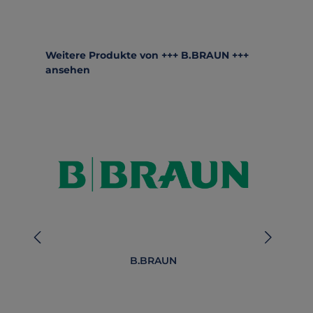
Produktgalerie überspringen
Weitere Produkte von +++ B.BRAUN +++
ansehen
B.BRAUN