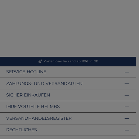
Kostenloser Versand ab 119€ in DE
SERVICE-HOTLINE
ZAHLUNGS- UND VERSANDARTEN
SICHER EINKAUFEN
IHRE VORTEILE BEI MBS
VERSANDHANDELSREGISTER
RECHTLICHES