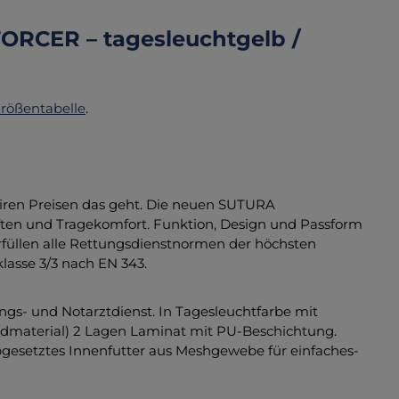
ORCER – tagesleuchtgelb /
rößentabelle
.
airen Preisen das geht. Die neuen SUTURA
ften und Tragekomfort. Funktion, Design und Passform
rfüllen alle Rettungsdienstnormen der höchsten
lasse 3/3 nach EN 343.
ngs- und Notarztdienst. In Tagesleuchtfarbe mit
undmaterial) 2 Lagen Laminat mit PU-Beschichtung.
gesetztes Innenfutter aus Meshgewebe für einfaches-