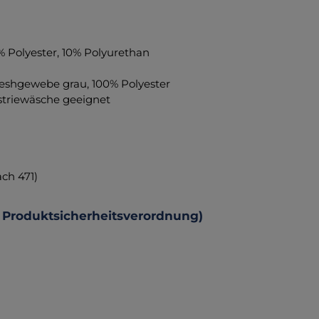
 Polyester, 10% Polyurethan
Meshgewebe grau, 100% Polyester
ustriewäsche geeignet
ach 471)
 Produktsicherheitsverordnung)