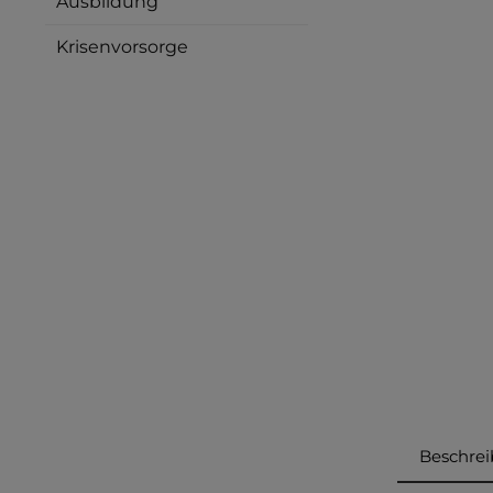
Ausbildung
Krisenvorsorge
Beschre