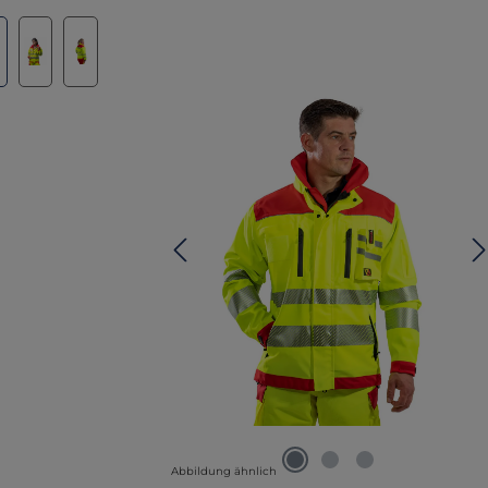
lerie überspringen
Abbildung ähnlich