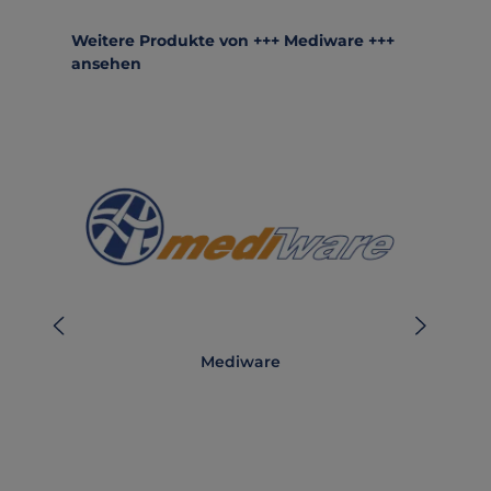
Produktgalerie überspringen
Weitere Produkte von +++ Mediware +++
ansehen
Mediware